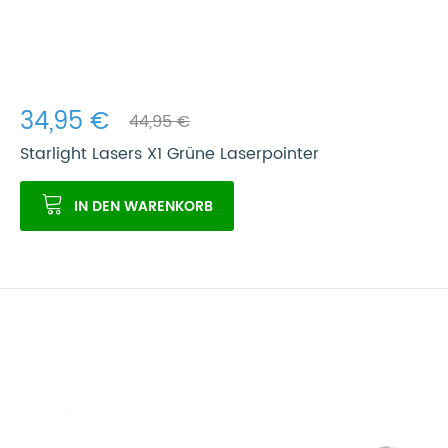
34,95 €
44,95 €
Starlight Lasers X1 Grüne Laserpointer
IN DEN WARENKORB