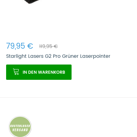
79,95 €
119,95 €
Starlight Lasers G2 Pro Grüner Laserpointer
IN DEN WARENKORB