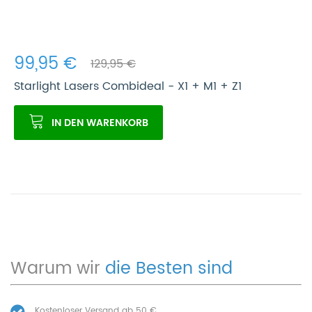
99,95 €
129,95 €
Starlight Lasers Combideal - X1 + M1 + Z1
IN DEN WARENKORB
Warum wir
die Besten sind
Kostenloser Versand ab 50 €