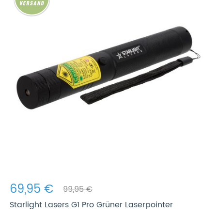
69,95 €
99,95 €
Starlight Lasers G1 Pro Grüner Laserpointer