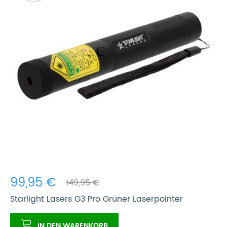
99,95 €
149,95 €
Starlight Lasers G3 Pro Grüner Laserpointer
IN DEN WARENKORB